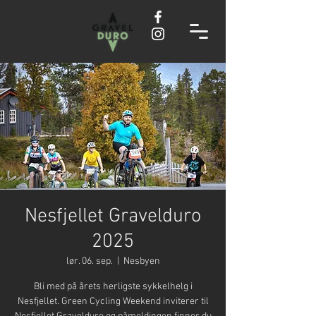
Nesfjellet Gravelduro
2025
lør. 06. sep.
  |  
Nesbyen
Bli med på årets herligste sykkelhelg i
Nesfjellet. Green Cycling Weekend inviterer til