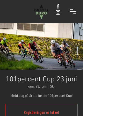
101percent Cup 23.juni
ons. 23. juni
  |  
Ski
Meld deg på årets første 101percent Cup!
Registreringen er lukket